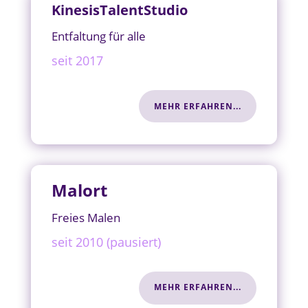
KinesisTalentStudio
Entfaltung für alle
seit 2017
MEHR ERFAHREN...
Malort
Freies Malen
seit 2010 (pausiert)
MEHR ERFAHREN...