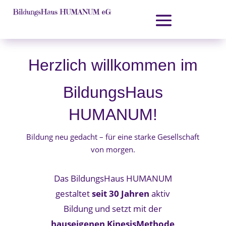
Herzlich willkommen im
BildungsHaus
HUMANUM!
Bildung neu gedacht – für eine starke Gesellschaft
von morgen.
Das BildungsHaus HUMANUM
gestaltet
seit 30 Jahren
aktiv
Bildung und setzt mit der
hauseigenen KinesisMethode