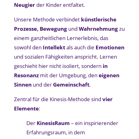
Neugier
der Kinder entfaltet.
Unsere Methode verbindet
künstlerische
Prozesse,
Bewegung
und
Wahrnehmung
zu
einem ganzheitlichen Lernerlebnis, das
sowohl den
Intellekt
als auch die
Emotionen
und sozialen Fähigkeiten anspricht. Lernen
geschieht hier nicht isoliert, sondern
in
Resonanz
mit der Umgebung, den
eigenen
Sinnen
und der
Gemeinschaft
.
Zentral für die Kinesis-Methode sind
vier
Elemente
:
Der
KinesisRaum
– ein inspirierender
Erfahrungsraum, in dem